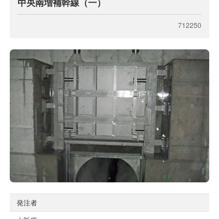
中央南増補幹線（一）
712250
発注者