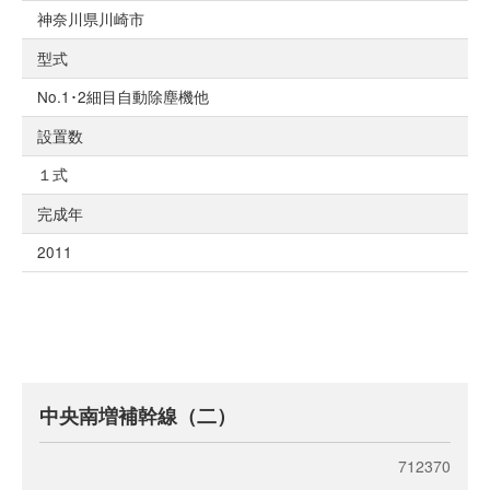
神奈川県川崎市
型式
No.1･2細目自動除塵機他
設置数
１式
完成年
2011
中央南増補幹線（二）
712370