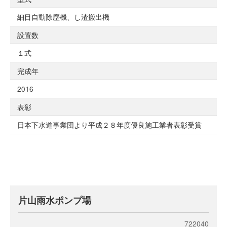
細目自動除塵機、し渣搬出機
設置数
１式
完成年
2016
表彰
日本下水道事業団より平成２８年度優良施工業者表彰受賞
片山雨水ポンプ場
722040