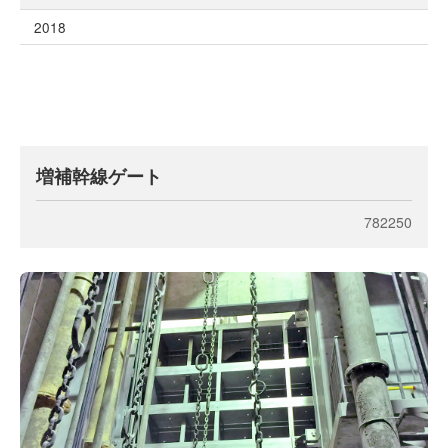
2018
増補幹線ゲート
782250