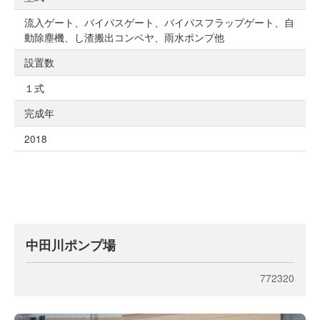
流入ゲート、バイパスゲート、バイパスフラップゲート、自
動除塵機、し渣搬出コンベヤ、雨水ポンプ他
設置数
１式
完成年
2018
中田川ポンプ場
772320