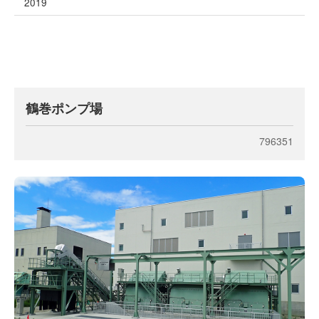
2019
鶴巻ポンプ場
796351