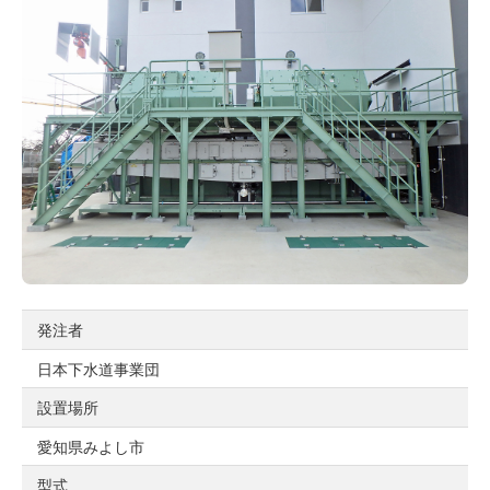
発注者
日本下水道事業団
設置場所
愛知県みよし市
型式