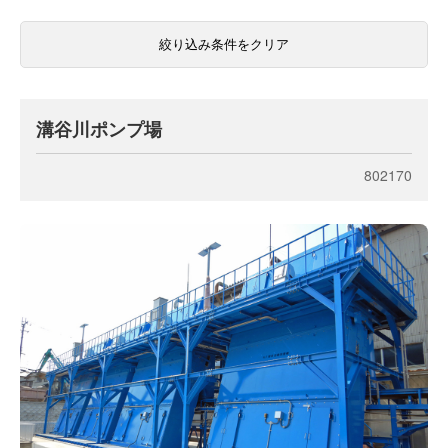
絞り込み条件をクリア
溝谷川ポンプ場
802170