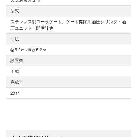
型式
ステンレス製ローラゲート、ゲート開閉用油圧シリンダ・油
圧ユニット・開度計他
寸法
幅5.2ｍ×高さ5.2ｍ
設置数
１式
完成年
2011