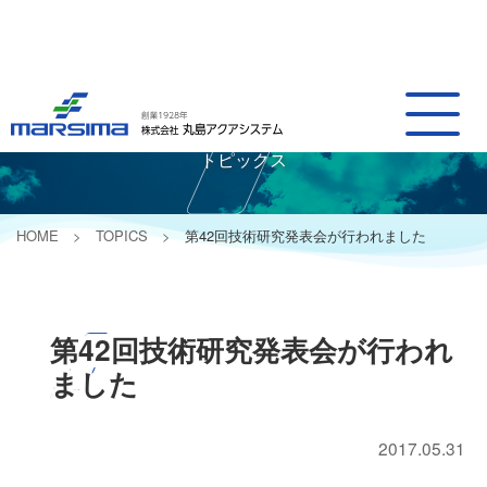
TOPICS
トピックス
HOME
TOPICS
第42回技術研究発表会が行われました
第42回技術研究発表会が行われ
ました
2017.05.31