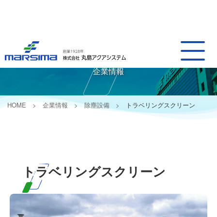
Company Information
企業情報
HOME
企業情報
除塵設備
トラベリングスクリーン
トラベリングスクリーン