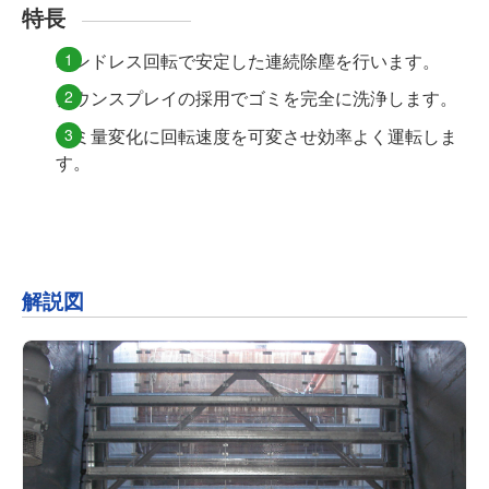
特長
エンドレス回転で安定した連続除塵を行います。
ダウンスプレイの採用でゴミを完全に洗浄します。
ゴミ量変化に回転速度を可変させ効率よく運転しま
す。
解説図