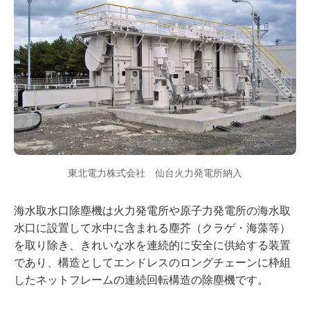
東北電力株式会社 仙台火力発電所納入
海水取水口除塵機は火力発電所や原子力発電所の海水取
水口に設置して水中に含まれる塵芥（クラゲ・海藻等）
を取り除き、きれいな水を連続的に安全に供給する装置
であり、構造としてエンドレスのロングチェーンに枠組
したネットフレームの連続回転構造の除塵機です。