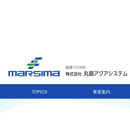
TOPICS
事業案内
HOME
企業情報
除塵設備
アーム付トラッシュカー