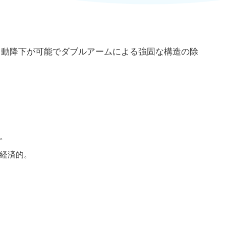
自動降下が可能でダブルアームによる強固な構造の除
。
経済的。