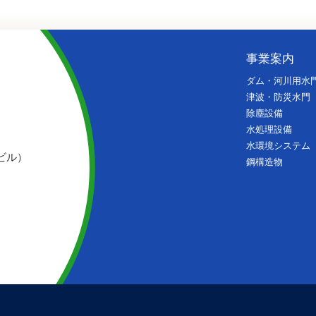
事業案内
ダム・河川用水
津波・防災水門
除塵設備
水処理設備
水環境システム
ビル）
鋼構造物