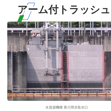
アーム付トラッシュ
水資源機構 香川用水取水口