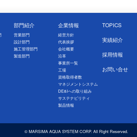
部門紹介
企業情報
TOPICS
門
営業部門
経営方針
実績紹介
設計部門
代表挨拶
施工管理部門
会社概要
採用情報
製造部門
沿革
事業所一覧
お問い合せ
工場
資格取得者数
マネジメントシステム
DE&Iへの取り組み
サステナビリティ
製品情報
© MARSIMA AQUA SYSTEM CORP. All Right Reserved.