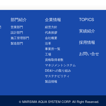
部門紹介
企業情報
TOPICS
門
営業部門
経営方針
実績紹介
設計部門
代表挨拶
施工管理部門
会社概要
採用情報
製造部門
沿革
事業所一覧
お問い合せ
工場
資格取得者数
マネジメントシステム
DE&Iへの取り組み
サステナビリティ
製品情報
© MARSIMA AQUA SYSTEM CORP. All Right Reserved.