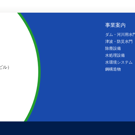
事業案内
ダム・河川用水
津波・防災水門
除塵設備
水処理設備
水環境システム
ビル）
鋼構造物