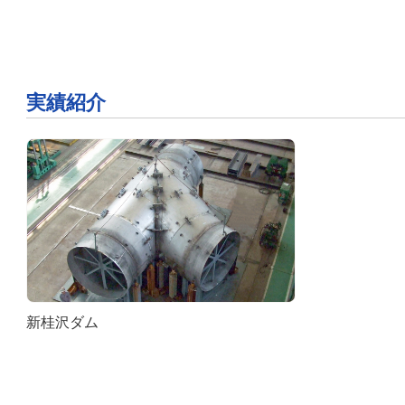
実績紹介
新桂沢ダム