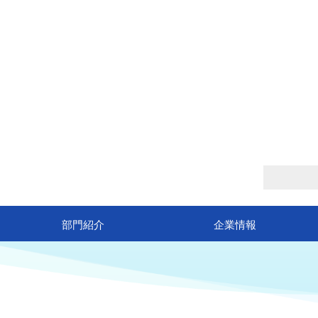
Company Information
企業情報
部門紹介
企業情報
内部補強形分岐管