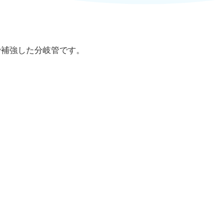
で補強した分岐管です。