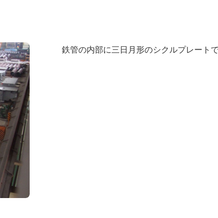
鉄管の内部に三日月形のシクルプレート