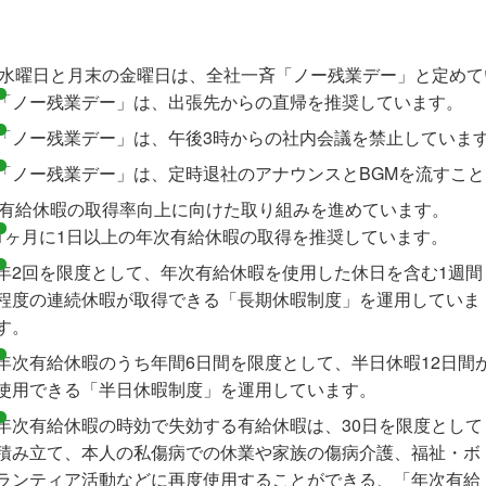
水曜日と月末の金曜日は、全社一斉「ノー残業デー」と定めて
「ノー残業デー」は、出張先からの直帰を推奨しています。
「ノー残業デー」は、午後3時からの社内会議を禁止していま
「ノー残業デー」は、定時退社のアナウンスとBGMを流すこ
有給休暇の取得率向上に向けた取り組みを進めています。
1ヶ月に1日以上の年次有給休暇の取得を推奨しています。
年2回を限度として、年次有給休暇を使用した休日を含む1週間
程度の連続休暇が取得できる「長期休暇制度」を運用していま
す。
年次有給休暇のうち年間6日間を限度として、半日休暇12日間
使用できる「半日休暇制度」を運用しています。
年次有給休暇の時効で失効する有給休暇は、30日を限度として
積み立て、本人の私傷病での休業や家族の傷病介護、福祉・ボ
ランティア活動などに再度使用することができる、「年次有給