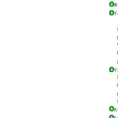
若者
以下
以下
過去
過去