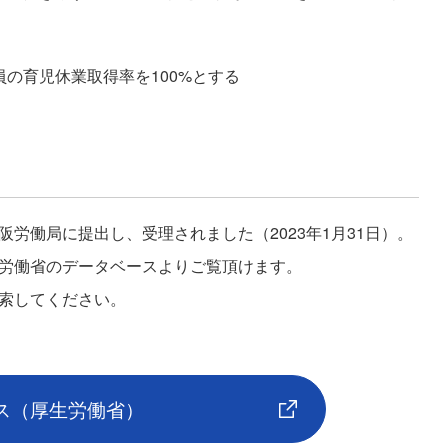
の育児休業取得率を100%とする
労働局に提出し、受理されました（2023年1月31日）。
労働省のデータベースよりご覧頂けます。
索してください。
ス
（厚生労働省）