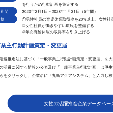
を行うため行動計画を策定する
画期間
2023年2月1日～2028年1月31日（5年間）
目標
①男性社員の育児休業取得率を20%以上、女性社員
②女性社員が働きやすい環境を整備する
③年次有給休暇の取得率を引き上げる
事業主行動計画策定・変更届
活躍推進法に基づく「一般事業主行動計画策定・変更届」を大阪
の活躍に関する情報の公表及び「一般事業主行動計画」は厚生
らをクリックし、企業名に「丸島アクアシステム」と入力し検
女性の活躍推進企業データベー