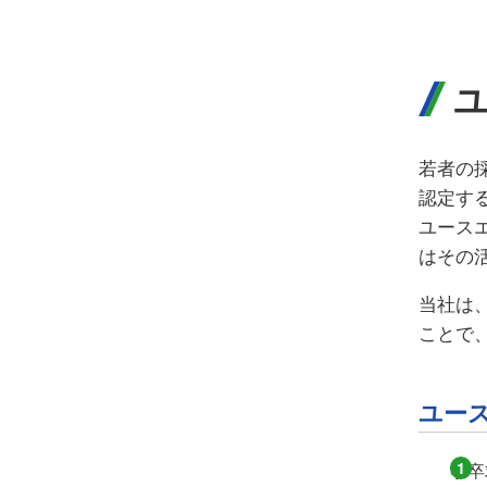
若者の
認定す
ユース
はその
当社は
ことで
ユー
学卒