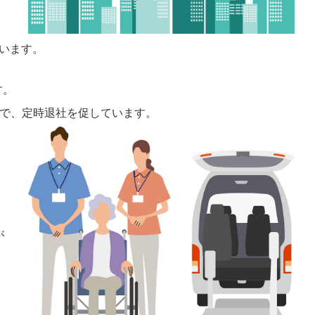
います。
す。
とで、定時退社を促しています。
が