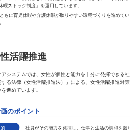
休暇ストック制度」を運用しています。
ともに育児休暇や介護休暇が取りやすい環境づくりを進めてい
。
女性活躍推進
クアシステムでは、女性が個性と能力を十分に発揮できる社
関する法律（女性活躍推進法）」による、女性活躍推進対策
みを進めています。
計画のポイント
目的
社員がその能力を発揮し、仕事と生活の調和を図