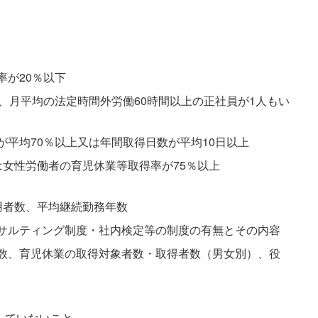
が20％以下
、月平均の法定時間外労働60時間以上の正社員が1人もい
平均70％以上又は年間取得日数が平均10日以上
女性労働者の育児休業等取得率が75％以上
用者数、平均継続勤務年数
サルティング制度・社内検定等の制度の有無とその内容
数、育児休業の取得対象者数・取得者数（男女別）、役
していないこと