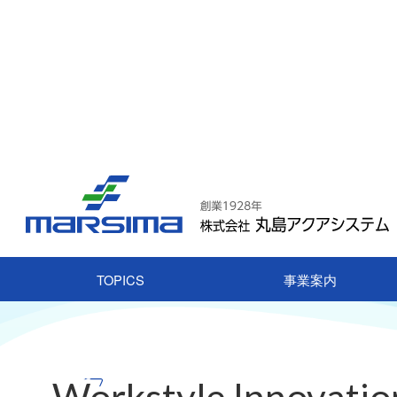
TOPICS
事業案内
HOME
企業情報
サステナビリティ
働き方改革の推
Workstyle Innovatio