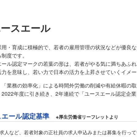
ユースエール
採用・育成に積極的で、若者の雇用管理の状況などが優良な
る制度です。
エール認定マークの若葉の形は、若者がやる気に満ちあふれ
活力を意味し、若い力で日本の活力を上昇させていくイメー
、「業務の効率化」による時間外労働の削減や有給休暇の取
、2022年度に引き続き、2年連続で「ユースエール認定企
スエール認定基準
※厚生労働省リーフレットより
求人など、若者対象の正社員の求人申込みまたは募集を行って