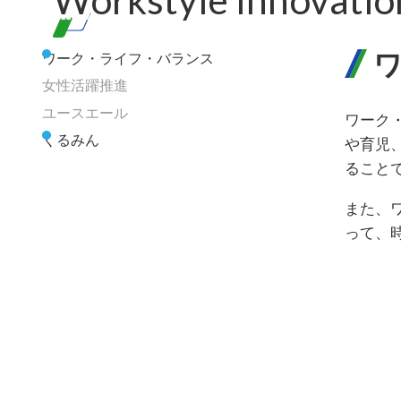
ワーク・ライフ・バランス
女性活躍推進
ユースエール
ワーク
くるみん
や育児
ること
また、
って、